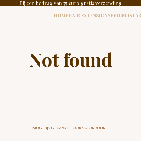
Bij een bedrag van 75 euro gratis verzending
HOME
HAIR EXTENSIONS
PRICELIST
A
Not found
MOGELIJK GEMAAKT DOOR SALONROUND