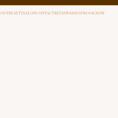
BOUT
BEAUTYSALON
CONTACT
REVIEWS
SHOP
BOOK NOW