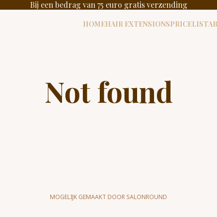
Bij een bedrag van 75 euro gratis verzending
HOME
HAIR EXTENSIONS
PRICELIST
A
Not found
MOGELIJK GEMAAKT DOOR SALONROUND