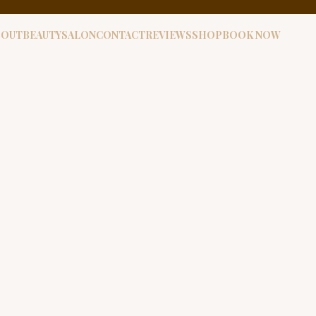
BOUT
BEAUTYSALON
CONTACT
REVIEWS
SHOP
BOOK NOW