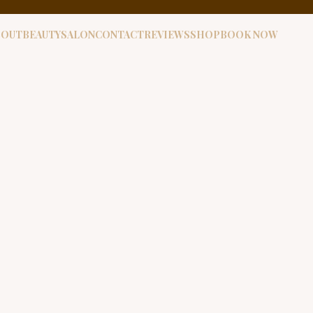
BOUT
BEAUTYSALON
CONTACT
REVIEWS
SHOP
BOOK NOW