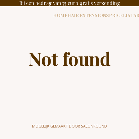
Bij een bedrag van 75 euro gratis verzending
HOME
HAIR EXTENSIONS
PRICELIST
A
Not found
MOGELIJK GEMAAKT DOOR SALONROUND