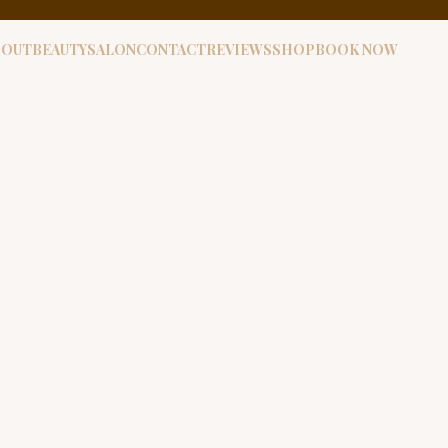
BOUT
BEAUTYSALON
CONTACT
REVIEWS
SHOP
BOOK NOW