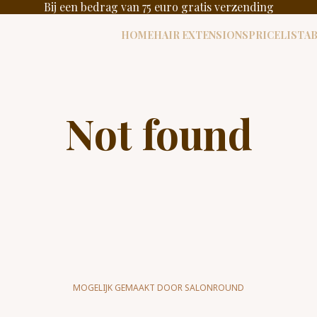
Bij een bedrag van 75 euro gratis verzending
HOME
HAIR EXTENSIONS
PRICELIST
A
Not found
MOGELIJK GEMAAKT DOOR SALONROUND